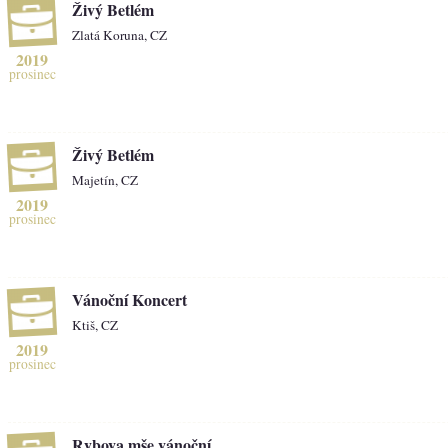
Živý Betlém
Zlatá Koruna, CZ
2019
prosinec
Živý Betlém
Majetín, CZ
2019
prosinec
Vánoční Koncert
Ktiš, CZ
2019
prosinec
Rybova mše vánoční