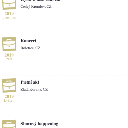
Český Krumlov, CZ
2019
prosinec
Koncert
Boletice, CZ
2019
září
Pietní akt
Zlatá Koruna, CZ
2019
květen
Sborový happening