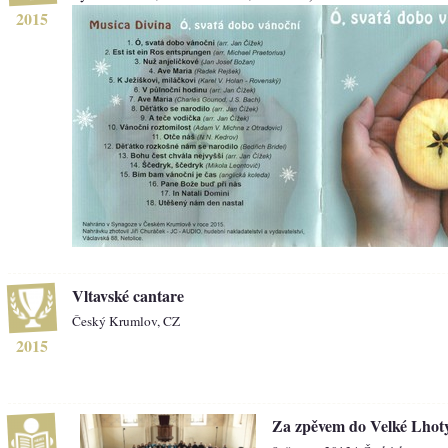
2015
Vltavské cantare
Český Krumlov, CZ
2015
Za zpěvem do Velké Lhot