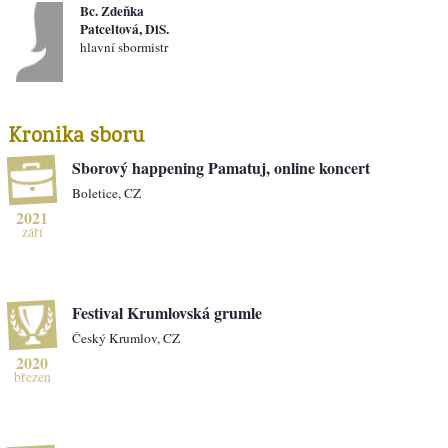
Bc. Zdeňka
Patceltová, DiS.
hlavní sbormistr
Kronika sboru
Sborový happening Pamatuj, online koncert
Boletice, CZ
2021
září
Festival Krumlovská grumle
Český Krumlov, CZ
2020
březen