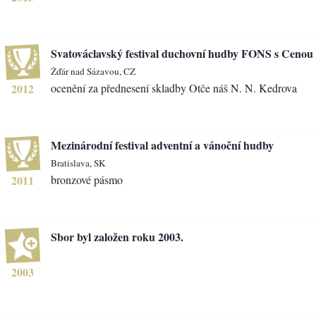
Svatováclavský festival duchovní hudby FONS s Cenou 
Žďár nad Sázavou, CZ
2012
ocenění za přednesení skladby Otče náš N. N. Kedrova
Mezinárodní festival adventní a vánoční hudby
Bratislava, SK
2011
bronzové pásmo
Sbor byl založen roku 2003.
2003