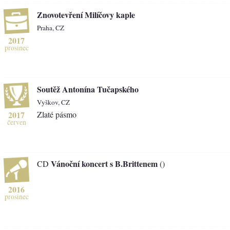
Znovotevření Milíčovy kaple
Praha, CZ
2017
prosinec
Soutěž Antonína Tučapského
Vyškov, CZ
2017
Zlaté pásmo
červen
Vánoční koncert s B.Brittenem
CD
()
2016
prosinec