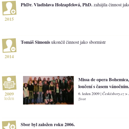
PhDr. Vladislava Holzapfelová, PhD.
zahájila činnost jak
2015
Tomáš Simonis
ukončil činnost jako sbormistr
2014
Missa de opera Bohemica
loučení s časem vánočním
2009
6. leden 2009 |
Českésbory.cz >
leden
život
Sbor byl založen roku 2006.