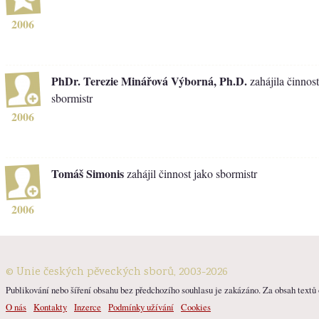
2006
PhDr. Terezie Minářová Výborná, Ph.D.
zahájila činnost
sbormistr
2006
Tomáš Simonis
zahájil činnost jako sbormistr
2006
© Unie českých pěveckých sborů, 2003-2026
Publikování nebo šíření obsahu bez předchozího souhlasu je zakázáno. Za obsah textů o
O nás
Kontakty
Inzerce
Podmínky užívání
Cookies