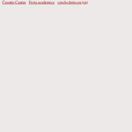
Časopis Cantus
Festa academica
czech-choirs.eu (en)