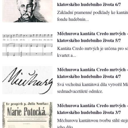
klatovského hudebního života 6/7
Základní pramenné podklady ke kantátě
fondu hudebnin...
Měchurova kantáta Credo mrtvých 
klatovského hudebního života 5/7
Kantáta Credo mrtvých je určena pro só
kvartet a...
Měchurova kantáta Credo mrtvých 
klatovského hudebního života 4/7
Svá vrcholná kantátová díla vytvořil M
sedmadvacetileté odmlce.
Měchurova kantáta Credo mrtvých 
klatovského hudebního života 3/7
Měchurovu kantátovou tvorbu stihl stej
jeho dílo.