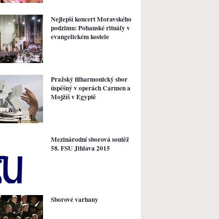
Nejlepší koncert Moravského
podzimu: Pohanské rituály v
evangelickém kostele
Pražský filharmonický sbor
úspěšný v operách Carmen a
Mojžíš v Egyptě
Mezinárodní sborová soutěž
58. FSU Jihlava 2015
Sborové varhany