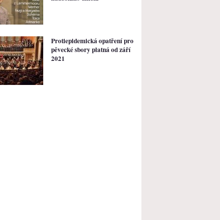
Protiepidemická opatření pro
pěvecké sbory platná od září
2021