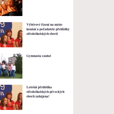
Výběrové řízení na místo
konání a pořadatele přehlídky
středoškolských sborů
Gymnasia cantat
Letošní přehlídka
středoškolských pěveckých
sborů zahájena!