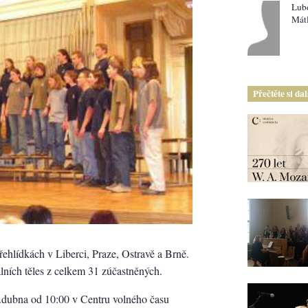
Lub
Mát
Přečtěte si da
řehlídkách v Liberci, Praze, Ostravě a Brně.
lních těles z celkem 31 zúčastněných.
2.dubna od 10:00 v Centru volného času