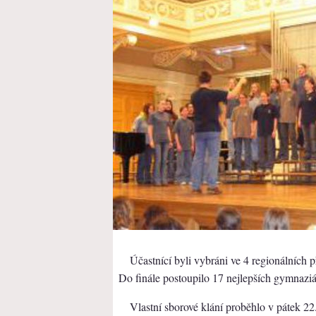
Účastnící byli vybráni ve 4 regionálních p
Do finále postoupilo 17 nejlepších gymnaziá
Vlastní sborové klání proběhlo v pátek 2