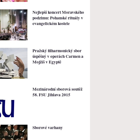
Nejlepší koncert Moravského
podzimu: Pohanské rituály v
evangelickém kostele
Pražský filharmonický sbor
úspěšný v operách Carmen a
Mojžíš v Egyptě
Mezinárodní sborová soutěž
58. FSU Jihlava 2015
Sborové varhany