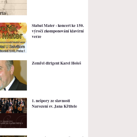
Stabat Mater - koncert ke 150.
výročí zkomponování klavírní
verze
Zemřel dirigent Karel Holeš
1. nešpory ze slavnosti
Narození sv. Jana Křtitele