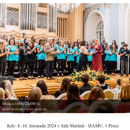
Musica Orbis GLORIA
archiv festivalu
/ archiv festivalu
Kdy: 8.-10. listopadu 2024 v Sále Martinů - HAMU, v Praze