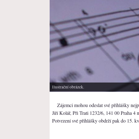
Ilustrační obrázek.
Zájemci mohou odeslat své přihlášky nejp
Jiří Kolář, Při Trati 1232/6, 141 00 Praha 4
Potvrzení své přihlášky obdrží pak do 15. k