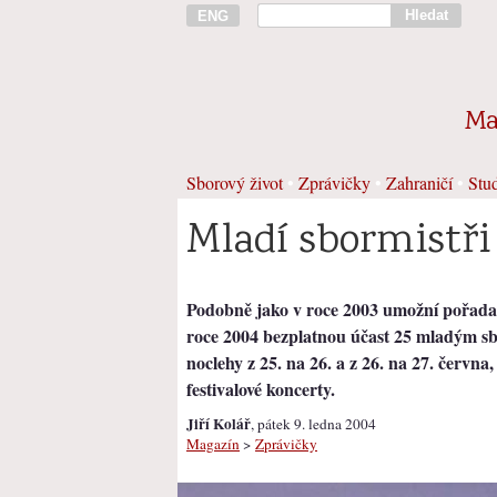
Hledat
ENG
Ma
Sborový život
•
Zprávičky
•
Zahraničí
•
Stud
Mladí sbormistři
Podobně jako v roce 2003 umožní pořadate
roce 2004 bezplatnou účast 25 mladým s
noclehy z 25. na 26. a z 26. na 27. června
festivalové koncerty.
Jiří Kolář
, pátek 9. ledna 2004
Magazín
>
Zprávičky