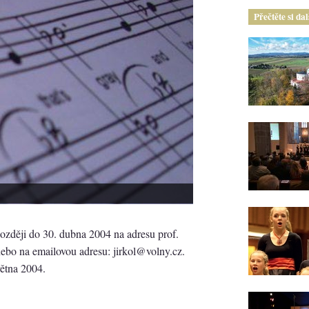
Přečtěte si da
ozději do 30. dubna 2004 na adresu prof.
 nebo na emailovou adresu: jirkol@volny.cz.
větna 2004.