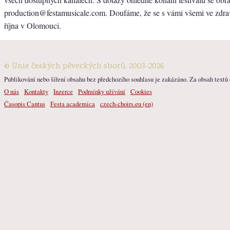
production@festamusicale.com. Doufáme, že se s vámi všemi ve zdr
října v Olomouci.
© Unie českých pěveckých sborů, 2003-2026
Publikování nebo šíření obsahu bez předchozího souhlasu je zakázáno. Za obsah textů o
O nás
Kontakty
Inzerce
Podmínky užívání
Cookies
Časopis Cantus
Festa academica
czech-choirs.eu (en)