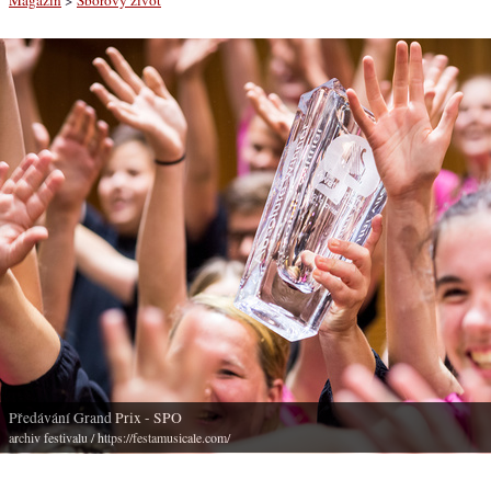
Předávání Grand Prix - SPO
archiv festivalu
/ https://festamusicale.com/