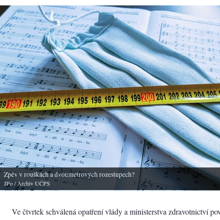
Zpěv v rouškách a dvoumetrových rozestupech?
JPo
/ Archiv UČPS
Ve čtvrtek schválená opatření vlády a ministerstva zdravotnictví po