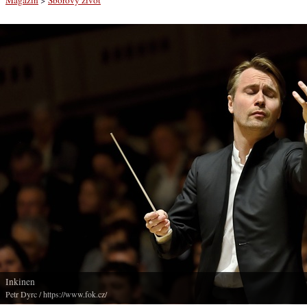
Inkinen
Petr Dyrc
/ https://www.fok.cz/