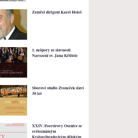
Zemřel dirigent Karel Holeš
1. nešpory ze slavnosti
Narození sv. Jana Křtitele
Sborové studio Zvoneček slaví
30 let
XXIV. Foerstrovy Osenice se
světoznámým
Královéhradeckým dětským