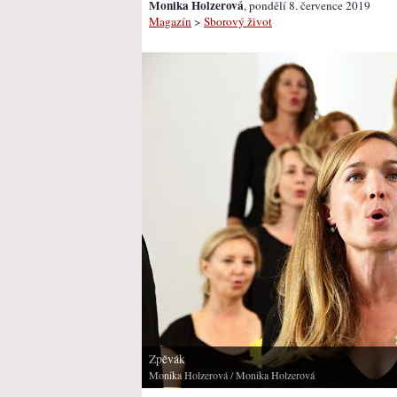
Monika Holzerová
, pondělí 8. července 2019
Magazín
>
Sborový život
Zpěvák
Monika Holzerová
/ Monika Holzerová