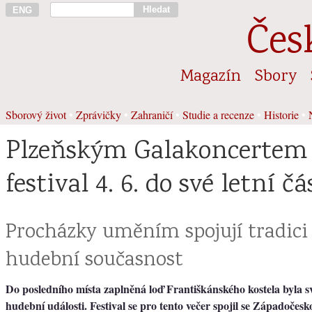
Hledat
ENG
Čes
Magazín
Sbory
Sborový život
•
Zprávičky
•
Zahraničí
•
Studie a recenze
•
Historie
•
Plzeňským Galakoncertem 
festival 4. 6. do své letní čá
Procházky uměním spojují tradici 
hudební současnost
Do posledního místa zaplněná loď Františkánského kostela byla
hudební události. Festival se pro tento večer spojil se Západočesk