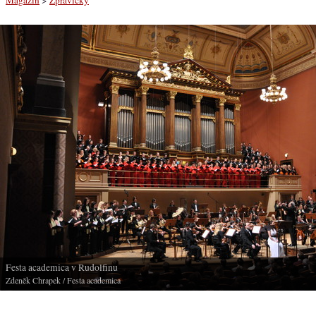
Festa academica v Rudolfinu
Zdeněk Chrapek
/ Festa academica