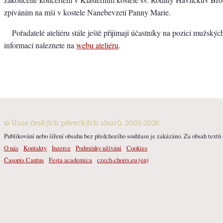
zpíváním na mši v kostele Nanebevzetí Panny Marie.
Pořadatelé ateliéru stále ještě přijímají účastníky na pozici mužskýc
informací naleznete na
webu ateliéru
.
© Unie českých pěveckých sborů, 2003-2026
Publikování nebo šíření obsahu bez předchozího souhlasu je zakázáno. Za obsah textů o
O nás
Kontakty
Inzerce
Podmínky užívání
Cookies
Časopis Cantus
Festa academica
czech-choirs.eu (en)