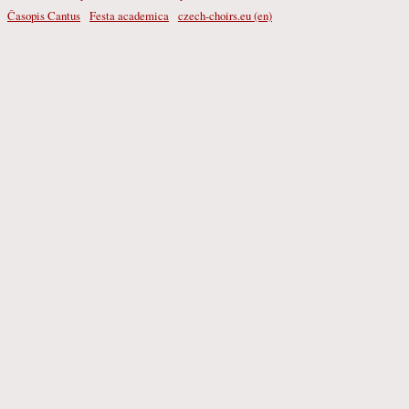
Časopis Cantus
Festa academica
czech-choirs.eu (en)