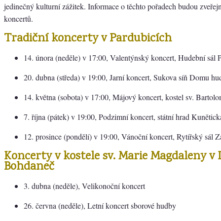
jedinečný kulturní zážitek. Informace o těchto pořadech budou zveřej
koncertů.
Tradiční koncerty v Pardubicích
14. února (neděle) v 17:00, Valentýnský koncert, Hudební sál 
20. dubna (středa) v 19:00, Jarní koncert, Sukova síň Domu h
14. května (sobota) v 17:00, Májový koncert, kostel sv. Bartol
7. října (pátek) v 19:00, Podzimní koncert, státní hrad Kunětick
12. prosince (pondělí) v 19:00, Vánoční koncert, Rytířský sál
Koncerty v kostele sv. Marie Magdaleny v
Bohdaneč
3. dubna (neděle), Velikonoční koncert
26. června (neděle), Letní koncert sborové hudby