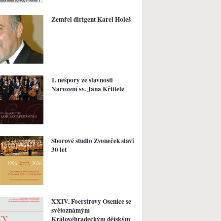
Zemřel dirigent Karel Holeš
1. nešpory ze slavnosti
Narození sv. Jana Křtitele
Sborové studio Zvoneček slaví
30 let
XXIV. Foerstrovy Osenice se
světoznámým
Královéhradeckým dětským