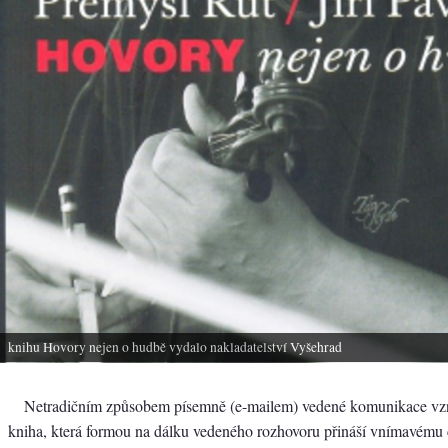
knihu Hovory nejen o hudbě vydalo nakladatelství Vyšehrad
Netradičním způsobem písemně (e-mailem) vedené komunikace vzn
kniha, která formou na dálku vedeného rozhovoru přináší vnímavému 