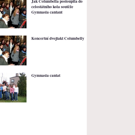
Jak Columbella postoupila do
celostátního kola soutěže
Gymnasia cantant
Koncertní dvojtakt Columbelly
Gymnasia cantat