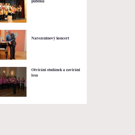
publiku
Narozeninový koncert
Otvírání studánek a zavírání
lesa