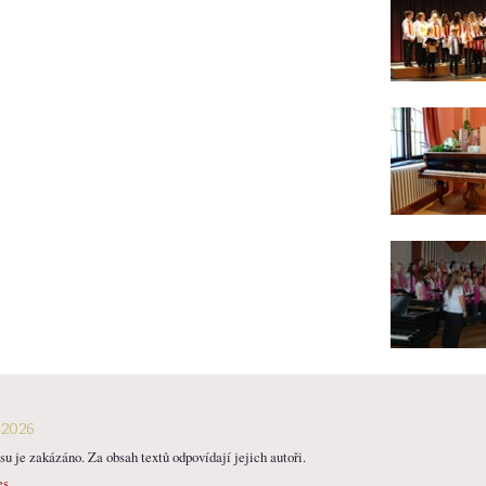
-2026
u je zakázáno. Za obsah textů odpovídají jejich autoři.
es