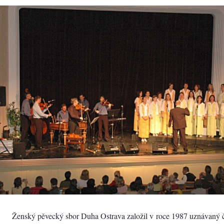
Ženský pěvecký sbor Duha Ostrava založil v roce 1987 uznávaný č