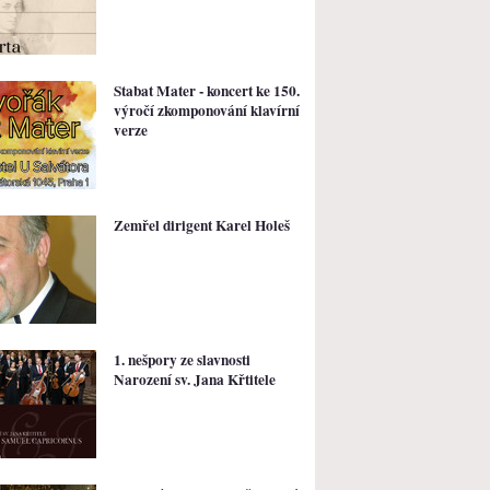
Stabat Mater - koncert ke 150.
výročí zkomponování klavírní
verze
Zemřel dirigent Karel Holeš
1. nešpory ze slavnosti
Narození sv. Jana Křtitele